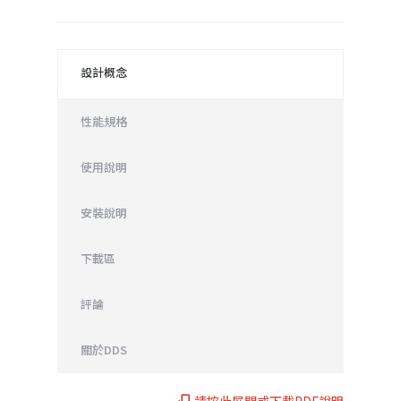
設計概念
性能規格
使用說明
安裝說明
下載區
評論
關於DDS
請按此展開或下載PDF說明