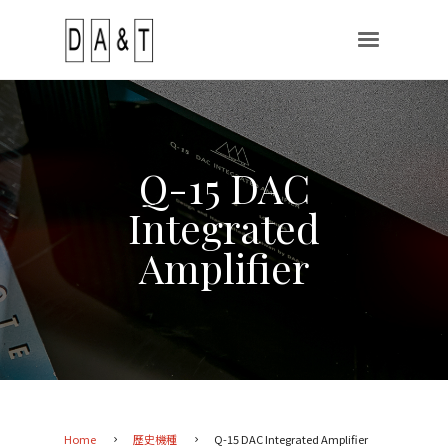
Q-15 DAC
Integrated
Amplifier
Home
歷史機種
Q-15 DAC Integrated Amplifier