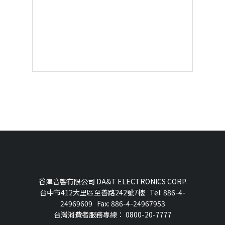
谷津音響有限公司 DA&T ELECTRONICS CORP.
台中市412大里區至善路242號7樓 Tel: 886-4-
24969609 Fax: 886-4-24967953
台灣消費者服務專線： 0800-20-7777