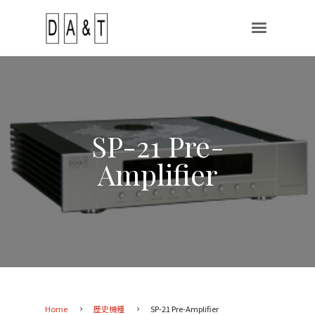
SP-21 Pre-
Amplifier
Home
歷史機種
SP-21 Pre-Amplifier