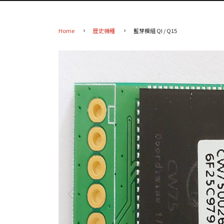
Home
歷史機種
藍芽模組 QI / Q15